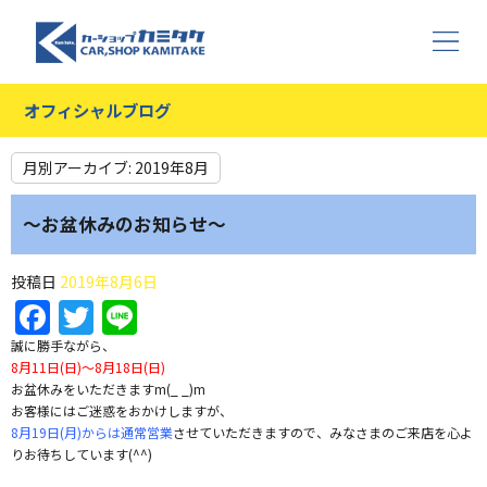
オフィシャルブログ
月別アーカイブ:
2019年8月
〜お盆休みのお知らせ〜
投稿日
2019年8月6日
Facebook
Twitter
Line
誠に勝手ながら、
8月11日(日)〜8月18日(日)
お盆休みをいただきますm(_ _)m
お客様にはご迷惑をおかけしますが、
8月19日(月)からは通常営業
させていただきますので、みなさまのご来店を心よ
りお待ちしています(^^)