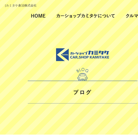
|カミタケ倉治株式会社