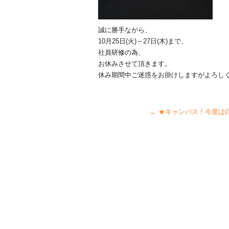
誠に勝手ながら、
10月25日(火)～27日(木)まで、
社員研修の為、
お休みさせて頂きます。
休み期間中ご迷惑をお掛けしますがよろしくお
←
★キャンバス！今度は