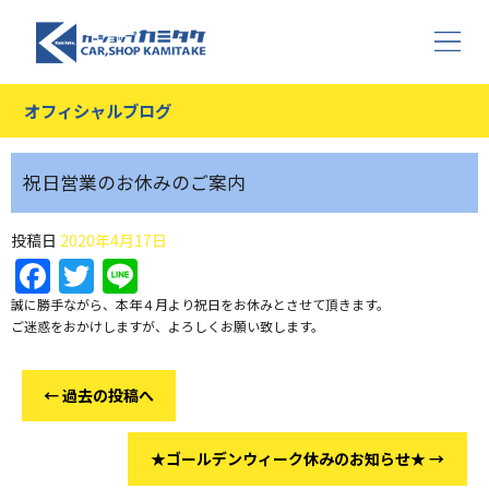
オフィシャルブログ
祝日営業のお休みのご案内
投稿日
2020年4月17日
Facebook
Twitter
Line
誠に勝手ながら、本年４月より祝日をお休みとさせて頂きます。
ご迷惑をおかけしますが、よろしくお願い致します。
←
過去の投稿へ
★ゴールデンウィーク休みのお知らせ★
→