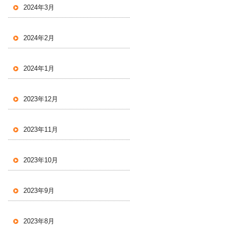
2024年3月
2024年2月
2024年1月
2023年12月
2023年11月
2023年10月
2023年9月
2023年8月