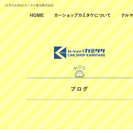
11月のお休み|カミタケ倉治株式会社