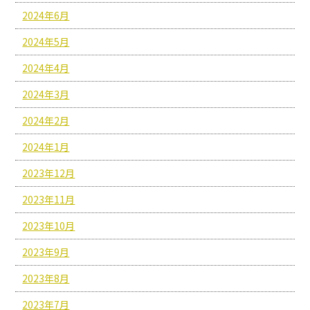
2024年6月
2024年5月
2024年4月
2024年3月
2024年2月
2024年1月
2023年12月
2023年11月
2023年10月
2023年9月
2023年8月
2023年7月