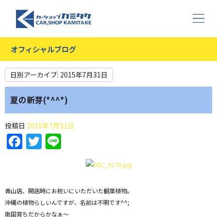
オフィシャルブログ
日別アーカイブ:
2015年7月31日
夏の新芽(*^^*)
投稿日
2015年7月31日
Facebook
Twitter
Line
青山店、開店時にお祝いにいただいた観葉植物。
沖縄の植物らしいんですが、名前は不明です^^;
南国育ちだからかなぁ〜