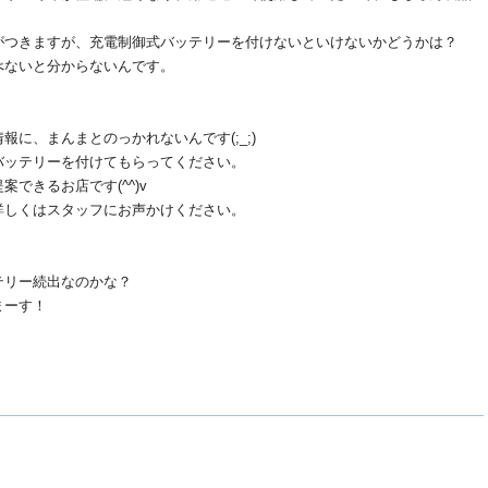
がつきますが、充電制御式バッテリーを付けないといけないかどうかは？
べないと分からないんです。
に、まんまとのっかれないんです(;_;)
バッテリーを付けてもらってください。
できるお店です(^^)v
詳しくはスタッフにお声かけください。
テリー続出なのかな？
まーす！