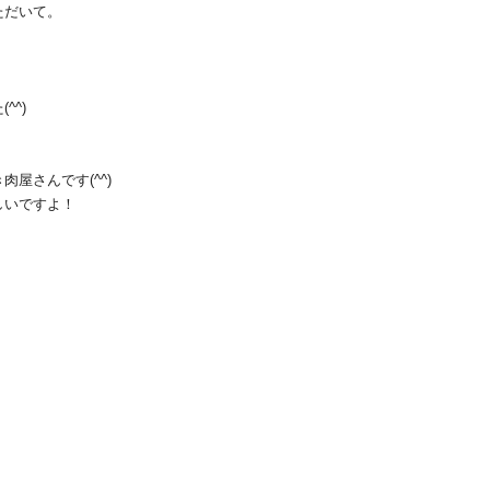
ただいて。
！
^^)
屋さんです(^^)
しいですよ！