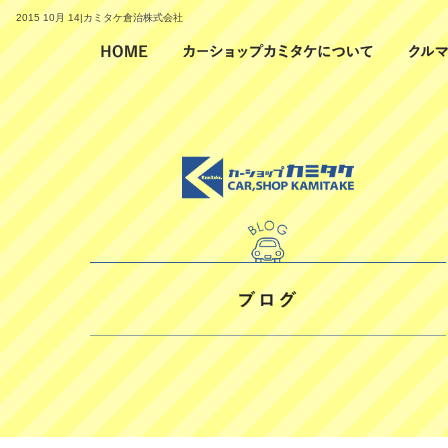
2015 10月 14|カミタケ倉治株式会社