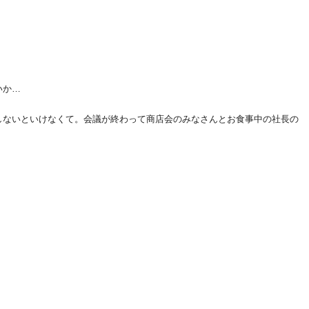
いか…
しないといけなくて。会議が終わって商店会のみなさんとお食事中の社長の