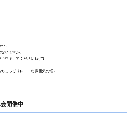
〜♪
はないですが。
ウキしてくださいね(^^)
もちょっぴりレトロな雰囲気の軽♪
展示会開催中