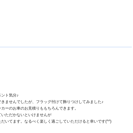
ント気分♪
できませんでしたが、フラッグ付けて飾りつけしてみました♪
ーカーのお車のお見積りももちろんできます。
ていただかないといけませんが
だいてます。なるべく楽しく過ごしていただけると幸いです(^^)