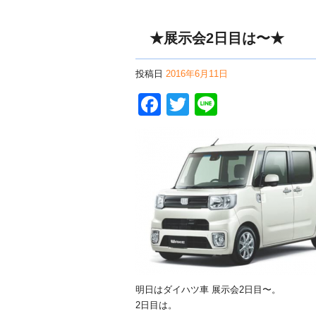
★展示会2日目は〜★
投稿日
2016年6月11日
Facebook
Twitter
Line
明日はダイハツ車 展示会2日目〜。
2日目は。