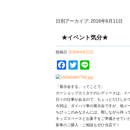
日別アーカイブ:
2016年6月11日
★イベント気分★
投稿日
2016年6月11日
Facebook
Twitter
Line
「展示会する」ってことで。
カーショップカミタケのレディースは、イベ
日々の仕事があるので、ちょっとだけしか
今回は、ダイハツ車の展示会ですが、他メ
ちびっこのみなさんには、暇しながら待っ
キッズスペースとお菓子をご準備させていた
新車のご購入・ご相談もぜひ当店で！