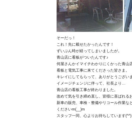
そーだっ！
これ！先に載せたかったんです！
ずいぶん時が経ってしまいましたが。
青山店に看板がついたんです♪
何屋さんかイマイチわかりにくかった青山店で
看板と電気工事に来てくださった皆さま。
キレイにしてもらって、ありがとうござい
イメージチェンジに伴って、社長より…
青山店の看板工事が終わりました。
改めて気を引き締め直し、皆様に喜ばれる
新車の販売、車検・整備やリコール作業な
くださいm(__)m
スタッフ一同、心よりお待ちしています(^^)