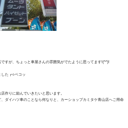
すが、ちょっと車屋さんの雰囲気がでたように思ってます!(^^)!
ました┏○ペコッ
お店作りに励んでいきたいと思います。
ど、ダイハツ車のことなら何なりと、カーショップカミタケ青山店へご用命