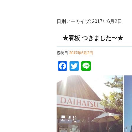
日別アーカイブ:
2017年6月2日
★看板 つきました〜★
投稿日
2017年6月2日
Facebook
Twitter
Line